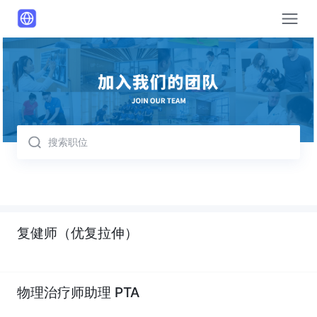
取消
复健师（优复拉伸）
物理治疗师助理 PTA